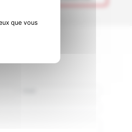
ceux que vous