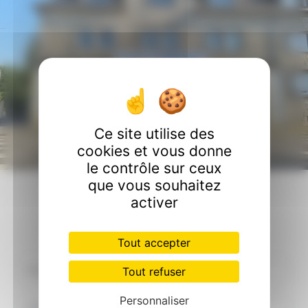
Ce site utilise des
cookies et vous donne
le contrôle sur ceux
que vous souhaitez
Contactez nous
activer
Tout accepter
Tout refuser
Personnaliser