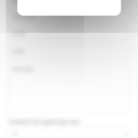
Combien font quatre plus zero