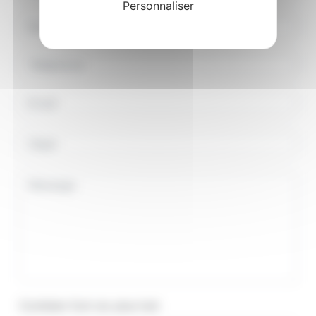
Personnaliser
Combien font six plus huit