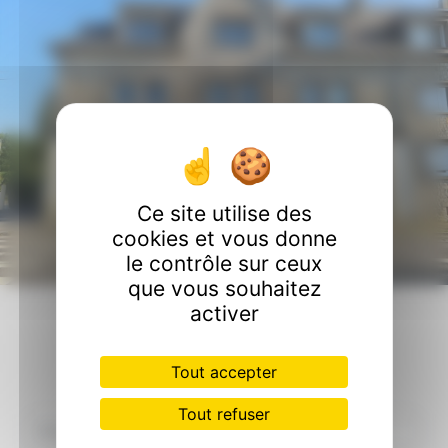
Ce site utilise des
cookies et vous donne
le contrôle sur ceux
que vous souhaitez
activer
Contactez nous
Tout accepter
Tout refuser