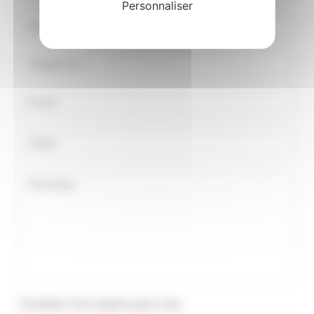
Personnaliser
Combien font quatre plus cinq