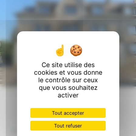
Ce site utilise des
cookies et vous donne
le contrôle sur ceux
que vous souhaitez
activer
Contactez nous
Tout accepter
Tout refuser