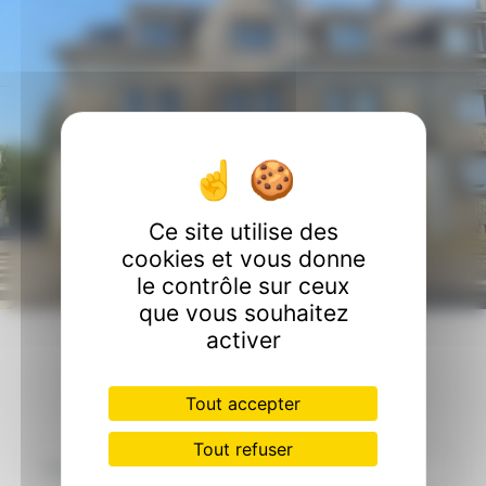
Ce site utilise des
cookies et vous donne
le contrôle sur ceux
que vous souhaitez
activer
Contactez nous
Tout accepter
Tout refuser