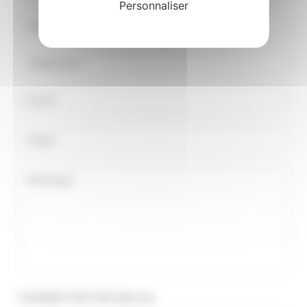
Personnaliser
Combien font huit plus six