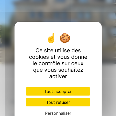
Ce site utilise des
cookies et vous donne
le contrôle sur ceux
que vous souhaitez
Contactez nous
activer
Tout accepter
Tout refuser
Personnaliser