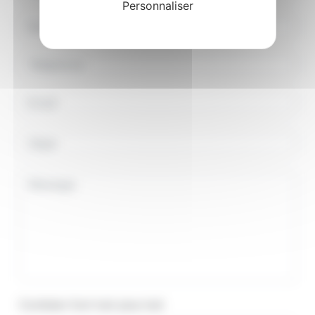
Personnaliser
Combien font huit plus huit