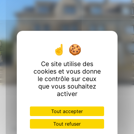
Ce site utilise des
cookies et vous donne
le contrôle sur ceux
que vous souhaitez
activer
Contactez nous
Tout accepter
Tout refuser