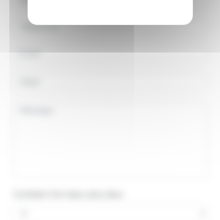
Combien font deux plus deux