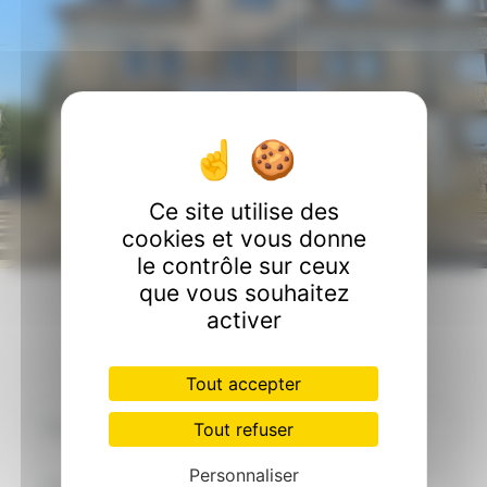
Ce site utilise des
cookies et vous donne
le contrôle sur ceux
que vous souhaitez
Contactez nous
activer
Tout accepter
Tout refuser
Personnaliser